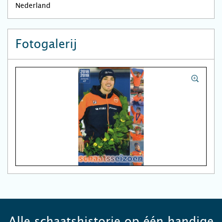
Nederland
Fotogalerij
Alle schaatshistorie op één handige