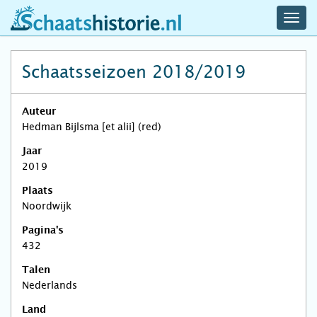
navig
schaatshistorie.nl
men
Schaatsseizoen 2018/2019
Auteur
Hedman Bijlsma [et alii] (red)
Jaar
2019
Plaats
Noordwijk
Pagina's
432
Talen
Nederlands
Land