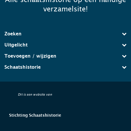
verzamelsite!
Zoeken
Uitgelicht
Toevoegen / wijzigen
Schaatshistorie
Dit is een website van
Stichting Schaatshistorie