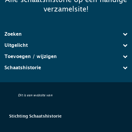
verzamelsite!
Zoeken
Uitgelicht
Toevoegen / wijzigen
Schaatshistorie
Dit is een website van
Stichting Schaatshistorie