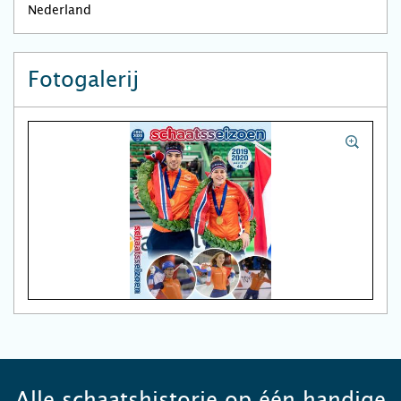
Nederland
Fotogalerij
Alle schaatshistorie op één handige