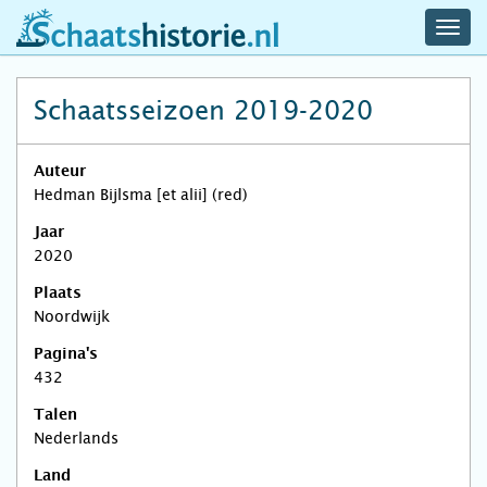
navig
schaatshistorie.nl
men
Schaatsseizoen 2019-2020
Auteur
Hedman Bijlsma [et alii] (red)
Jaar
2020
Plaats
Noordwijk
Pagina's
432
Talen
Nederlands
Land