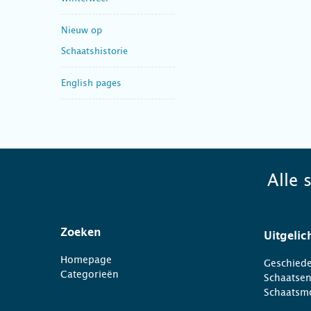
Nieuw op
Schaatshistorie
English pages
Alle 
Zoeken
Uitgelic
Homepage
Geschiede
Categorieën
Schaatse
Schaatsm