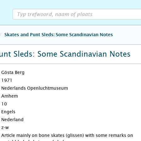
Skates and Punt Sleds: Some Scandinavian Notes
unt Sleds: Some Scandinavian Notes
Gösta Berg
1971
Nederlands Openluchtmuseum
Amhem
10
Engels
Nederland
z-w
Article mainly on bone skates (glissen) with some remarks on