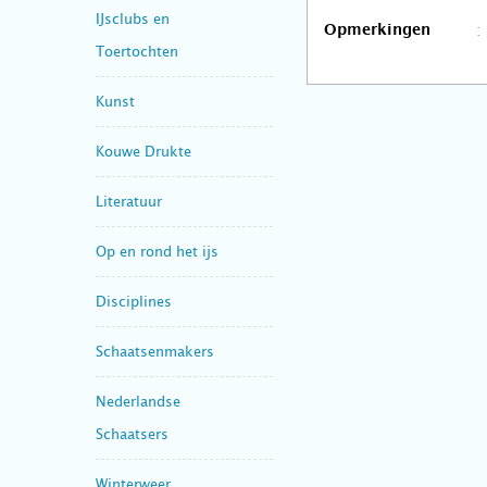
IJsclubs en
Opmerkingen
Toertochten
Kunst
Kouwe Drukte
Literatuur
Op en rond het ijs
Disciplines
Schaatsenmakers
Nederlandse
Schaatsers
Winterweer