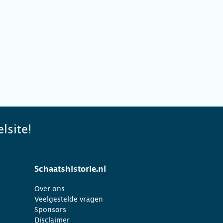
lsite!
Schaatshistorie.nl
Over ons
Veelgestelde vragen
Sponsors
Disclaimer