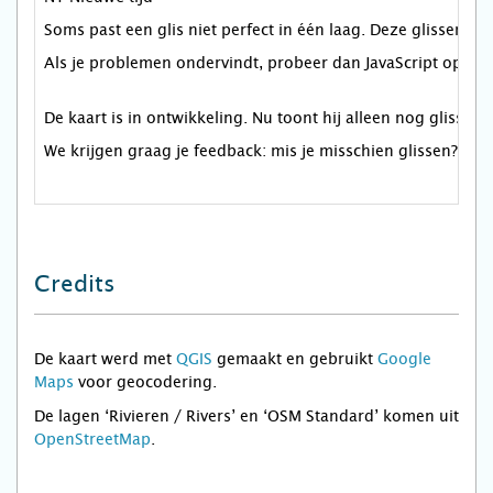
Soms past een glis niet perfect in één laag. Deze glissen h
Als je problemen ondervindt, probeer dan JavaScript opnieuw
De kaart is in ontwikkeling. Nu toont hij alleen nog glisse
We krijgen graag je feedback: mis je misschien glissen? He
Credits
De kaart werd met
QGIS
gemaakt en gebruikt
Google
Maps
voor geocodering.
De lagen ‘Rivieren / Rivers’ en ‘OSM Standard’ komen uit
OpenStreetMap
.