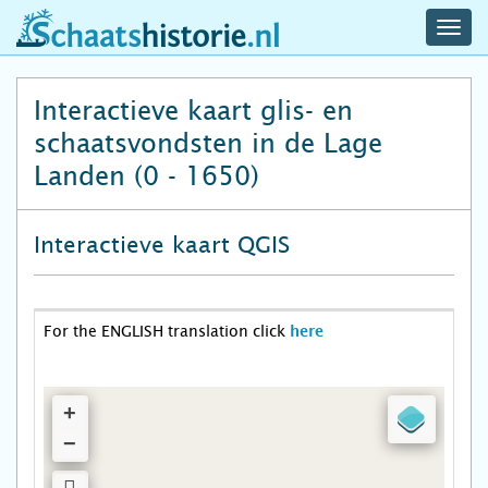
navig
schaatshistorie.nl
men
Interactieve kaart glis- en
schaatsvondsten in de Lage
Landen (0 - 1650)
Interactieve kaart QGIS
For the ENGLISH translation click
here