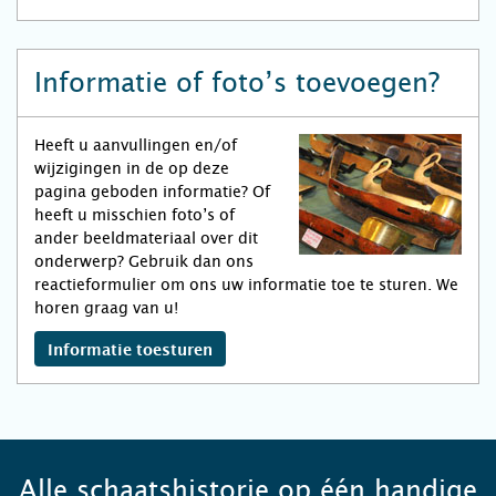
Informatie of foto’s toevoegen?
Heeft u aanvullingen en/of
wijzigingen in de op deze
pagina geboden informatie? Of
heeft u misschien foto’s of
ander beeldmateriaal over dit
onderwerp? Gebruik dan ons
reactieformulier om ons uw informatie toe te sturen. We
horen graag van u!
Informatie toesturen
Alle schaatshistorie op één handige