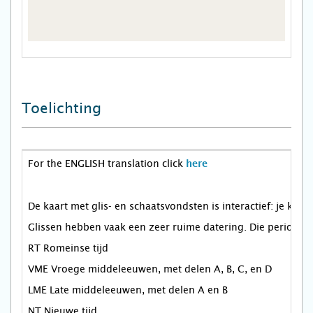
Toelichting
For the ENGLISH translation click
here
De kaart met glis- en schaatsvondsten is interactief: je ku
Glissen hebben vaak een zeer ruime datering. Die perioden 
RT Romeinse tijd
VME Vroege middeleeuwen, met delen A, B, C, en D
LME Late middeleeuwen, met delen A en B
NT Nieuwe tijd