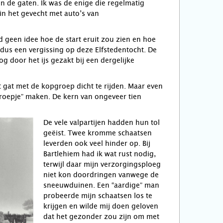
n de gaten. Ik was de enige die regelmatig
n het gevecht met auto’s van
ad geen idee hoe de start eruit zou zien en hoe
k dus een vergissing op deze Elfstedentocht. De
og door het ijs gezakt bij een dergelijke
t gat met de kopgroep dicht te rijden. Maar even
roepje” maken. De kern van ongeveer tien
De vele valpartijen hadden hun tol
geëist. Twee kromme schaatsen
leverden ook veel hinder op. Bij
Bartlehiem had ik wat rust nodig,
terwijl daar mijn verzorgingsploeg
niet kon doordringen vanwege de
sneeuwduinen. Een “aardige” man
probeerde mijn schaatsen los te
krijgen en wilde mij doen geloven
dat het gezonder zou zijn om met