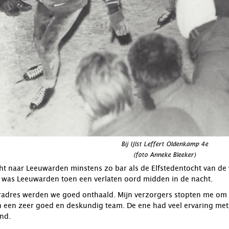
Bij IJlst Leffert Oldenkamp 4e
(foto Anneke Bleeker)
cht naar Leeuwarden minstens zo bar als de Elfstedentocht van de 
r was Leeuwarden toen een verlaten oord midden in de nacht.
radres werden we goed onthaald. Mijn verzorgers stopten me om t
 een zeer goed en deskundig team. De ene had veel ervaring met 
and.