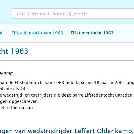
ht
Elfstedentocht van 1963
Elfstedentocht 1963
cht 1963
enkamp
aan de Elfstedentocht van 1963 heb ik pas na 38 jaar in 2001 opg
nishte als 44e.
e wedstrijd- en toerrijders die deze barre Elfstedentocht uitrede
ngen opgeschreven.
reft u hierna aan.
ngen van wedstrijdrijder Leffert Oldenkamp