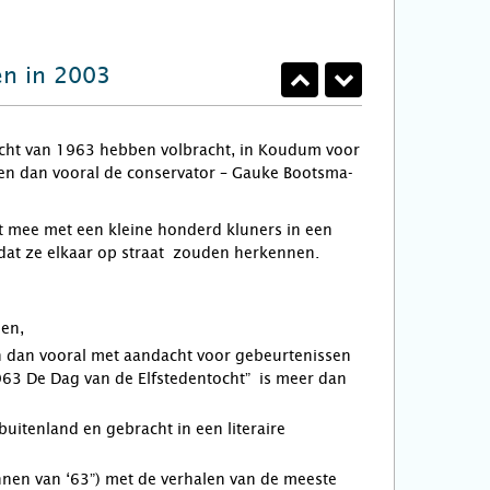
en in 2003
tocht van 1963 hebben volbracht, in Koudum voor
 en dan vooral de conservator – Gauke Bootsma-
et mee met een kleine honderd kluners in een
n dat ze elkaar op straat zouden herkennen.
ien,
 dan vooral met aandacht voor gebeurtenissen
1963 De Dag van de Elfstedentocht” is meer dan
buitenland en gebracht in een literaire
nnen van ‘63”) met de verhalen van de meeste