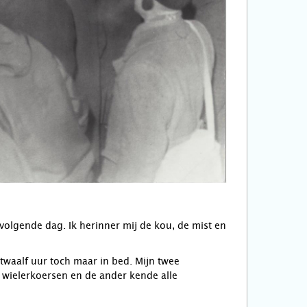
volgende dag. Ik herinner mij de kou, de mist en
waalf uur toch maar in bed. Mijn twee
wielerkoersen en de ander kende alle