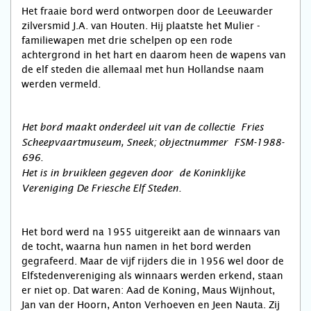
Het fraaie bord werd ontworpen door de Leeuwarder
zilversmid J.A. van Houten. Hij plaatste het Mulier -
familiewapen met drie schelpen op een rode
achtergrond in het hart en daarom heen de wapens van
de elf steden die allemaal met hun Hollandse naam
werden vermeld.
Het bord maakt onderdeel uit van de collectie Fries
Scheepvaartmuseum, Sneek; objectnummer FSM-1988-
696.
Het is in bruikleen gegeven door de Koninklijke
Vereniging De Friesche Elf Steden.
Het bord werd na 1955 uitgereikt aan de winnaars van
de tocht, waarna hun namen in het bord werden
gegrafeerd. Maar de vijf rijders die in 1956 wel door de
Elfstedenvereniging als winnaars werden erkend, staan
er niet op. Dat waren: Aad de Koning, Maus Wijnhout,
Jan van der Hoorn, Anton Verhoeven en Jeen Nauta. Zij