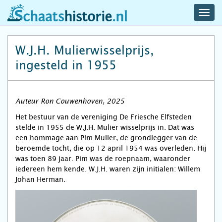
navig
schaatshistorie.nl
men
W.J.H. Mulierwisselprijs,
ingesteld in 1955
Auteur Ron Couwenhoven, 2025
Het bestuur van de vereniging De Friesche Elfsteden
stelde in 1955 de W.J.H. Mulier wisselprijs in. Dat was
een hommage aan Pim Mulier, de grondlegger van de
beroemde tocht, die op 12 april 1954 was overleden. Hij
was toen 89 jaar. Pim was de roepnaam, waaronder
iedereen hem kende. W.J.H. waren zijn initialen: Willem
Johan Herman.