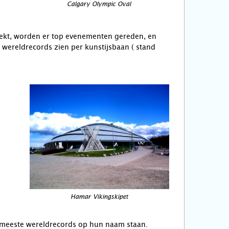
Calgary Olympic Oval
dekt, worden er top evenementen gereden, en
l wereldrecords zien per kunstijsbaan ( stand
Hamar Vikingskipet
e meeste wereldrecords op hun naam staan.