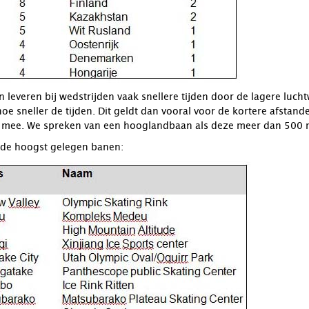
leveren bij wedstrijden vaak snellere tijden door de lagere luc
oe sneller de tijden. Dit geldt dan vooral voor de kortere afstan
e mee. We spreken van een hooglandbaan als deze meer dan 500 m
n de hoogst gelegen banen: