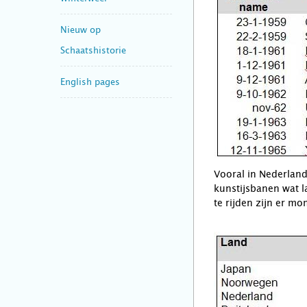
Nieuw op
Schaatshistorie
English pages
Vooral in Nederland
kunstijsbanen wat l
te rijden zijn er m