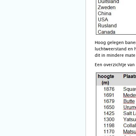
Hoog gelegen banen 
luchtweerstand en h
dit in mindere mat
Een overzichtje va