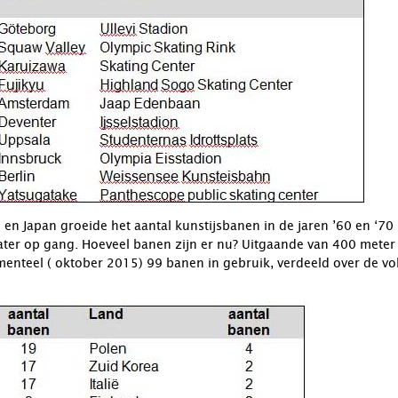
 en Japan groeide het aantal kunstijsbanen in de jaren ’60 en ‘
ater op gang. Hoeveel banen zijn er nu? Uitgaande van 400 meter 
omenteel ( oktober 2015) 99 banen in gebruik, verdeeld over de v