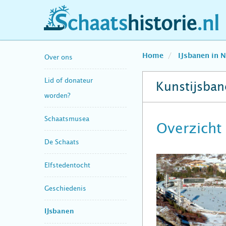
schaatshistorie.nl
Home
IJsbanen in 
Over ons
Lid of donateur
Kunstijsban
worden?
Schaatsmusea
Overzicht
De Schaats
Elfstedentocht
Geschiedenis
IJsbanen