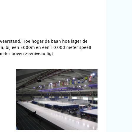
htweerstand. Hoe hoger de baan hoe lager de
den, bij een 5000m en een 10.000 meter speelt
eter boven zeeniveau ligt.