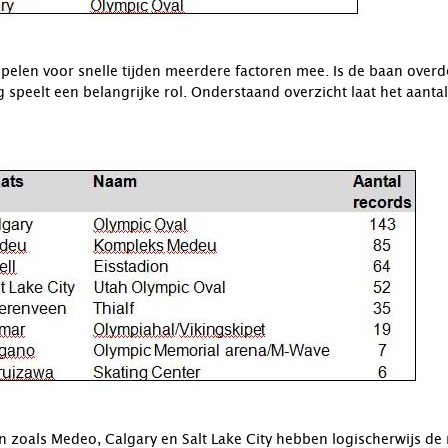
pelen voor snelle tijden meerdere factoren mee. Is de baan over
g speelt een belangrijke rol. Onderstaand overzicht laat het aanta
 zoals Medeo, Calgary en Salt Lake City hebben logischerwijs d