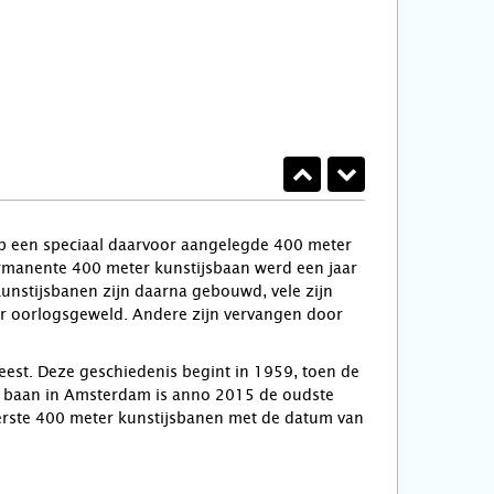
op een speciaal daarvoor aangelegde 400 meter
rmanente 400 meter kunstijsbaan werd een jaar
unstijsbanen zijn daarna gebouwd, vele zijn
or oorlogsgeweld. Andere zijn vervangen door
est. Deze geschiedenis begint in 1959, toen de
De baan in Amsterdam is anno 2015 de oudste
eerste 400 meter kunstijsbanen met de datum van