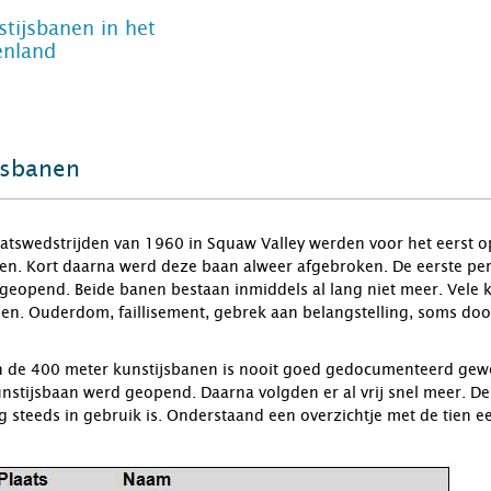
tijsbanen in het
enland
jsbanen
atswedstrijden van 1960 in Squaw Valley werden voor het eerst 
den. Kort daarna werd deze baan alweer afgebroken. De eerste pe
geopend. Beide banen bestaan inmiddels al lang niet meer. Vele k
en. Ouderdom, faillisement, gebrek aan belangstelling, soms do
n de 400 meter kunstijsbanen is nooit goed gedocumenteerd gewe
nstijsbaan werd geopend. Daarna volgden er al vrij snel meer. 
g steeds in gebruik is. Onderstaand een overzichtje met de tien 