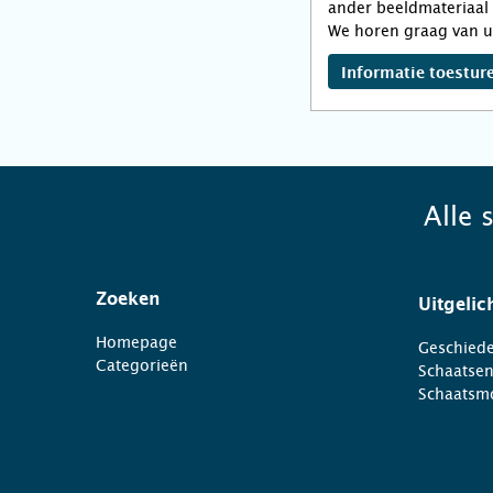
ander beeldmateriaal 
We horen graag van u
Informatie toestur
Alle 
Zoeken
Uitgelic
Homepage
Geschiede
Categorieën
Schaatse
Schaatsm