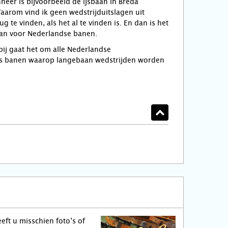
eer is bijvoorbeeld de ijsbaan in Breda
arom vind ik geen wedstrijduitslagen uit
te vinden, als het al te vinden is. En dan is het
 dan voor Nederlandse banen.
bij gaat het om alle Nederlandse
ijs banen waarop langebaan wedstrijden worden
eft u misschien foto’s of