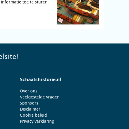
informatie toe te sturen.
lsite!
Schaatshistorie.nl
Over ons
Veelgestelde vragen
Sponsors
Disclaimer
Cookie beleid
Privacy verklaring