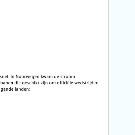
70 snel. In Noorwegen kwam de stroom
banen die geschikt zijn om officiële wedstrijden
olgende landen: