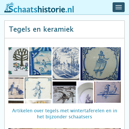
navig
schaatshistorie.nl
men
Tegels en keramiek
Artikelen over tegels met wintertaferelen en in
het bijzonder schaatsers