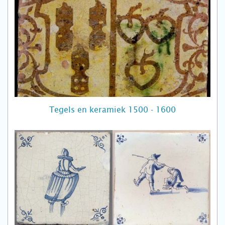
Tegels en keramiek 1500 - 1600