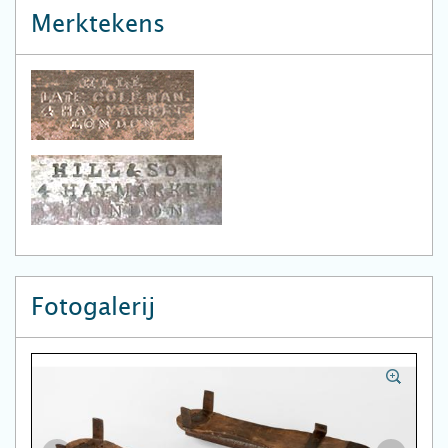
Merktekens
Fotogalerij