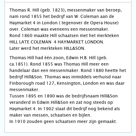
Thomas R. Hill (geb. 1823), messenmaker van beroep,
nam rond 1855 het bedrijf van W. Coleman aan de
Haymarket 4 in London ( tegenover de Opera House)
over. Coleman was eveneens een messenmaker.
Rond 1860 maakte Hill schaatsen met het merkteken
HILL LATE COLEMAN 4 HAYMARKET LONDON.
Later werd het merkteken HILL&SON.
Thomas Hill had één zoon, Edwin H.B. Hill (geb.
ca.1851). Rond 1855 was Thomas Hill meer een
handelaar dan een messenmaker. Rond 1880 heette het
bedrijf Hill&Son. Thomas was inmiddels verhuisd naar
Finborough road 127, Kensington, London en was daar
messenmaker.
Tussen 1895 en 1890 was de bedrijfsnaam Hill&Son
veranderd in Edwin Hill&Son en zat nog steeds op
Haymarket 4. In 1902 staat dit bedrijf nog bekend als
maker van messen, schaatsen en bijlen.
In 1910 zouden geen schaatsen meer zijn gemaakt.