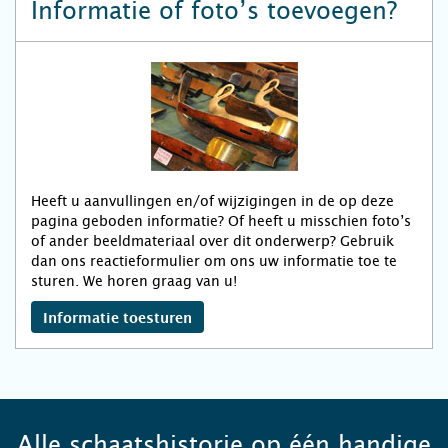
Informatie of foto’s toevoegen?
Heeft u aanvullingen en/of wijzigingen in de op deze
pagina geboden informatie? Of heeft u misschien foto’s
of ander beeldmateriaal over dit onderwerp? Gebruik
dan ons reactieformulier om ons uw informatie toe te
sturen. We horen graag van u!
Informatie toesturen
Alle schaatshistorie op één handige