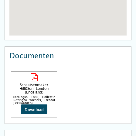
Documenten
Schaatsenmaker
Hill&Son, London
(Engeland)
Catalogus 1880, Collectie
Buttingha Wichers, Tresoar
(Leeuwarden)
Download