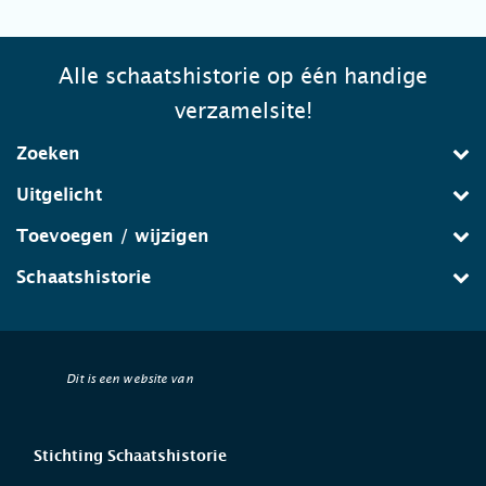
Alle schaatshistorie op één handige
verzamelsite!
Zoeken
Uitgelicht
Toevoegen / wijzigen
Schaatshistorie
Dit is een website van
Stichting Schaatshistorie