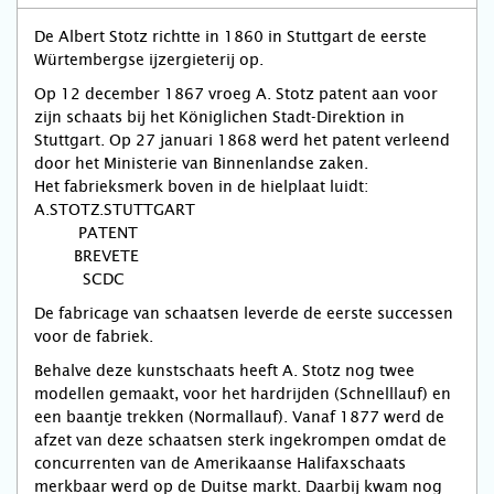
De Albert Stotz richtte in 1860 in Stuttgart de eerste
Würtembergse ijzergieterij op.
Op 12 december 1867 vroeg A. Stotz patent aan voor
zijn schaats bij het Königlichen Stadt-Direktion in
Stuttgart. Op 27 januari 1868 werd het patent verleend
door het Ministerie van Binnenlandse zaken.
Het fabrieksmerk boven in de hielplaat luidt:
A.STOTZ.STUTTGART
PATENT
BREVETE
SCDC
De fabricage van schaatsen leverde de eerste successen
voor de fabriek.
Behalve deze kunstschaats heeft A. Stotz nog twee
modellen gemaakt, voor het hardrijden (Schnelllauf) en
een baantje trekken (Normallauf). Vanaf 1877 werd de
afzet van deze schaatsen sterk ingekrompen omdat de
concurrenten van de Amerikaanse Halifaxschaats
merkbaar werd op de Duitse markt. Daarbij kwam nog