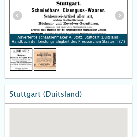
Advertentie schaatsenmaker A. Stotz, Stuttgart (Duitsland)
Handbuch der Leistungsfähigkeit des Preussischen Staates 1873
Stuttgart (Duitsland)