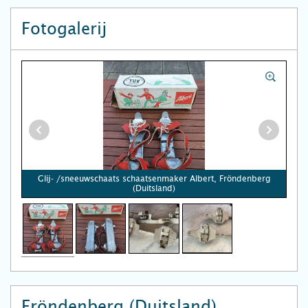
Fotogalerij
Glij- /sneeuwschaats schaatsenmaker Albert, Fröndenberg
(Duitsland)
Fröndenberg (Duitsland)