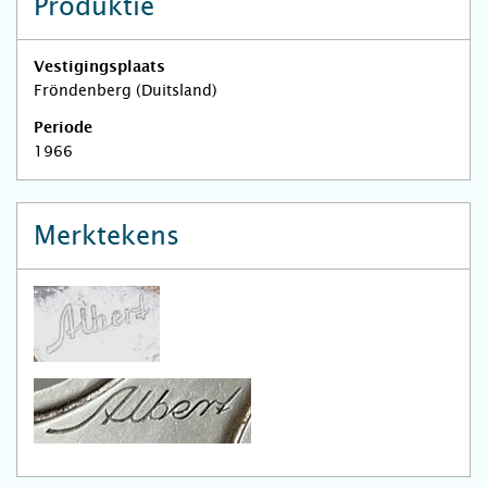
Produktie
Vestigingsplaats
Fröndenberg (Duitsland)
Periode
1966
Merktekens