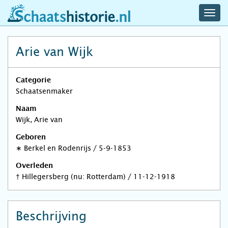
navig
schaatshistorie.nl
men
Arie van Wijk
Categorie
Schaatsenmaker
Naam
Wijk, Arie van
Geboren
∗
Berkel en Rodenrijs
/
5-9-1853
Overleden
†
Hillegersberg (nu: Rotterdam)
/
11-12-1918
Beschrijving