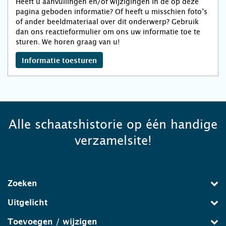
Heeft u aanvullingen en/of wijzigingen in de op deze
pagina geboden informatie? Of heeft u misschien foto’s
of ander beeldmateriaal over dit onderwerp? Gebruik
dan ons reactieformulier om ons uw informatie toe te
sturen. We horen graag van u!
Informatie toesturen
Alle schaatshistorie op één handige
verzamelsite!
Zoeken
Uitgelicht
Toevoegen / wijzigen