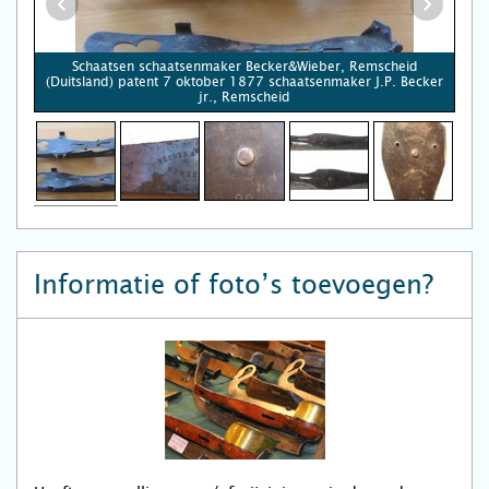
Schaatsen schaatsenmaker Becker&Wieber, Remscheid
(Duitsland) patent 7 oktober 1877 schaatsenmaker J.P. Becker
jr., Remscheid
Informatie of foto’s toevoegen?