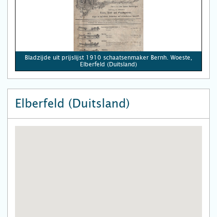
Bladzijde uit prijslijst 1910 schaatsenmaker Bernh. Woeste,
Elberfeld (Duitsland)
Elberfeld (Duitsland)