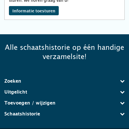
sturen. We horen graag van u!
Informatie toesturen
Alle schaatshistorie op één handige
verzamelsite!
Zoeken
Uitgelicht
Toevoegen / wijzigen
Schaatshistorie