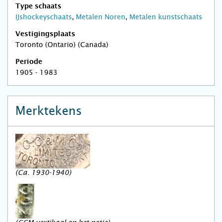
Type schaats
IJshockeyschaats
,
Metalen Noren
,
Metalen kunstschaats
Vestigingsplaats
Toronto (Ontario) (Canada)
Periode
1905 - 1983
Merktekens
(Ca. 1930-1940)