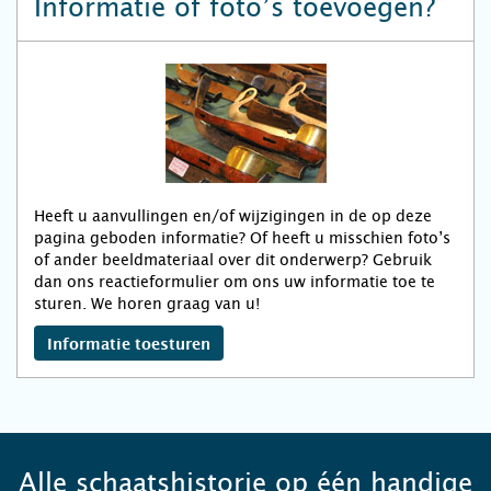
Informatie of foto’s toevoegen?
Heeft u aanvullingen en/of wijzigingen in de op deze
pagina geboden informatie? Of heeft u misschien foto’s
of ander beeldmateriaal over dit onderwerp? Gebruik
dan ons reactieformulier om ons uw informatie toe te
sturen. We horen graag van u!
Informatie toesturen
Alle schaatshistorie op één handige