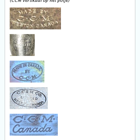
(CCM vertikaal op het potje)