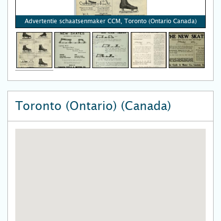
Advertentie schaatsenmaker CCM, Toronto (Ontario Canada)
Toronto (Ontario) (Canada)