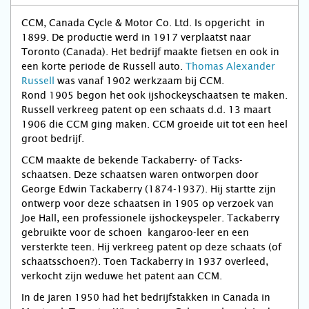
CCM, Canada Cycle & Motor Co. Ltd. Is opgericht in
1899. De productie werd in 1917 verplaatst naar
Toronto (Canada). Het bedrijf maakte fietsen en ook in
een korte periode de Russell auto.
Thomas Alexander
Russell
was vanaf 1902 werkzaam bij CCM.
Rond 1905 begon het ook ijshockeyschaatsen te maken.
Russell verkreeg patent op een schaats d.d. 13 maart
1906 die CCM ging maken. CCM groeide uit tot een heel
groot bedrijf.
CCM maakte de bekende Tackaberry- of Tacks-
schaatsen. Deze schaatsen waren ontworpen door
George Edwin Tackaberry (1874-1937). Hij startte zijn
ontwerp voor deze schaatsen in 1905 op verzoek van
Joe Hall, een professionele ijshockeyspeler. Tackaberry
gebruikte voor de schoen kangaroo-leer en een
versterkte teen. Hij verkreeg patent op deze schaats (of
schaatsschoen?). Toen Tackaberry in 1937 overleed,
verkocht zijn weduwe het patent aan CCM.
In de jaren 1950 had het bedrijfstakken in Canada in