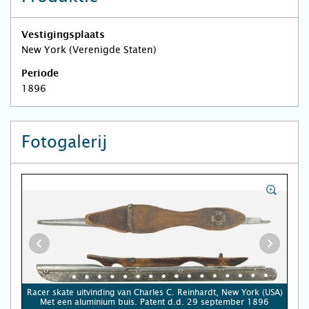
Vestigingsplaats
New York (Verenigde Staten)
Periode
1896
Fotogalerij
Racer skate uitvinding van Charles C. Reinhardt, New York (USA)
Met een aluminium buis. Patent d.d. 29 september 1896