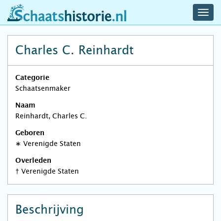
navig
schaatshistorie.nl
men
Charles C. Reinhardt
Categorie
Schaatsenmaker
Naam
Reinhardt, Charles C.
Geboren
∗
Verenigde Staten
Overleden
†
Verenigde Staten
Beschrijving