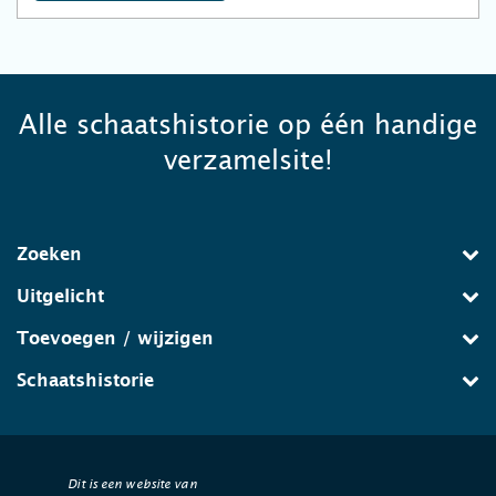
Alle schaatshistorie op één handige
verzamelsite!
Zoeken
Uitgelicht
Toevoegen / wijzigen
Schaatshistorie
Dit is een website van