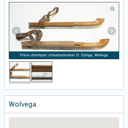
Friese doorloper schaatsenmaker D. Edinga, Wolvega
Wolvega