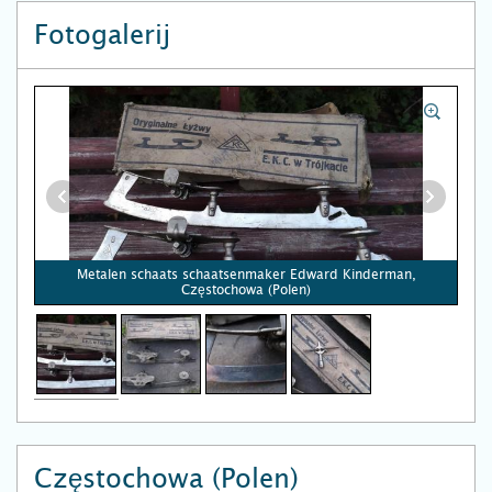
Fotogalerij
Metalen schaats schaatsenmaker Edward Kinderman,
Częstochowa (Polen)
Częstochowa (Polen)