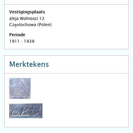
Vestigingsplaats
aleja Wolności 12
Częstochowa (Polen)
Periode
1911 - 1939
Merktekens