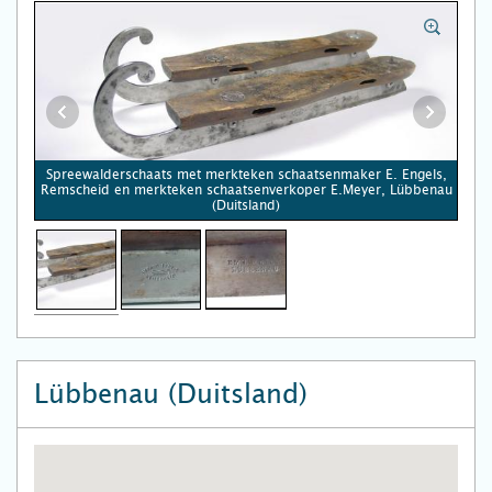
Spreewalderschaats met merkteken schaatsenmaker E. Engels,
Remscheid en merkteken schaatsenverkoper E.Meyer, Lübbenau
(Duitsland)
Lübbenau (Duitsland)