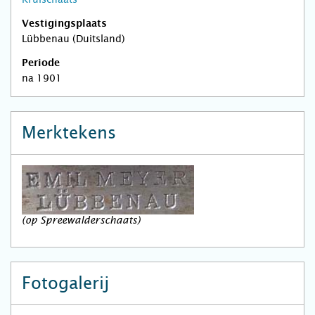
Vestigingsplaats
Lübbenau (Duitsland)
Periode
na 1901
Merktekens
(op Spreewalderschaats)
Fotogalerij