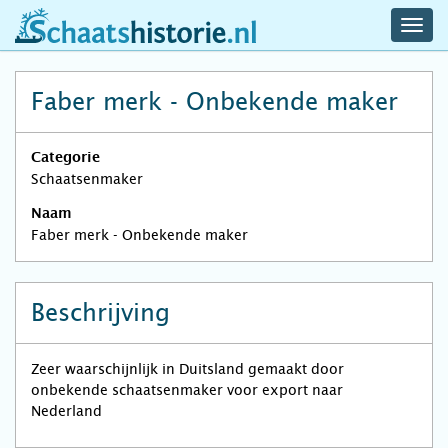
navig
schaatshistorie.nl
men
Faber merk - Onbekende maker
Categorie
Schaatsenmaker
Naam
Faber merk - Onbekende maker
Beschrijving
Zeer waarschijnlijk in Duitsland gemaakt door
onbekende schaatsenmaker voor export naar
Nederland