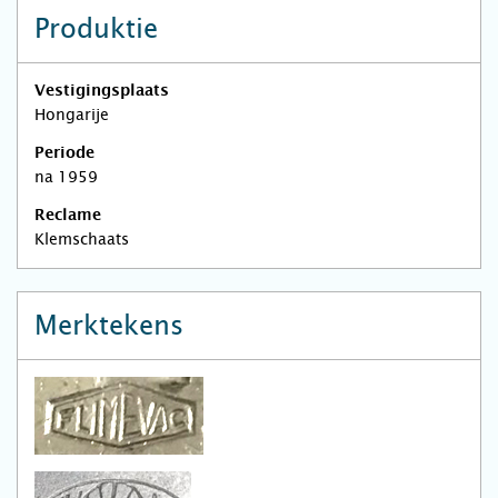
Produktie
Vestigingsplaats
Hongarije
Periode
na 1959
Reclame
Klemschaats
Merktekens