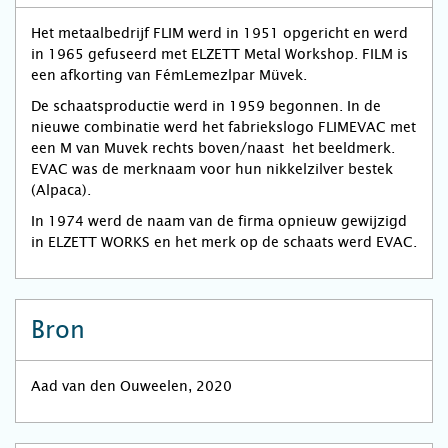
Het metaalbedrijf FLIM werd in 1951 opgericht en werd
in 1965 gefuseerd met ELZETT Metal Workshop. FILM is
een afkorting van FémLemezlpar Müvek.
De schaatsproductie werd in 1959 begonnen. In de
nieuwe combinatie werd het fabriekslogo FLIMEVAC met
een M van Muvek rechts boven/naast het beeldmerk.
EVAC was de merknaam voor hun nikkelzilver bestek
(Alpaca).
In 1974 werd de naam van de firma opnieuw gewijzigd
in ELZETT WORKS en het merk op de schaats werd EVAC.
Bron
Aad van den Ouweelen, 2020