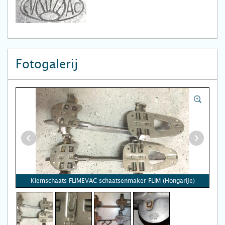
Fotogalerij
Klemschaats FLIMEVAC schaatsenmaker FLIM (Hongarije)