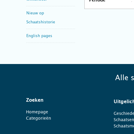
Periode
Nieuw op
Schaatshistorie
English pages
Alle 
Zoeken
Uitgelic
Homepage
Geschiede
Categorieën
Schaatse
Schaatsm