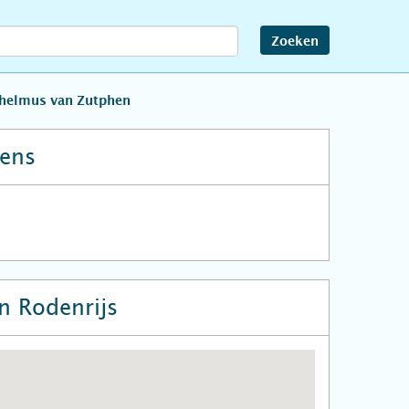
Zoeken
lhelmus van Zutphen
ens
n Rodenrijs