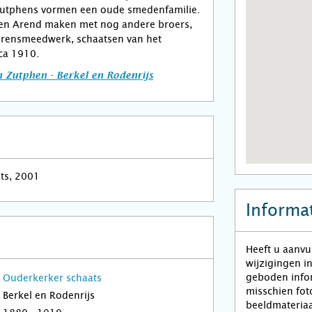
 Zutphens vormen een oude smedenfamilie.
en Arend maken met nog andere broers,
rensmeedwerk, schaatsen van het
ca 1910.
 Zutphen - Berkel en Rodenrijs
ats, 2001
Informat
Heeft u aanvu
wijzigingen i
geboden infor
Ouderkerker schaats
misschien fot
Berkel en Rodenrijs
beeldmateriaa