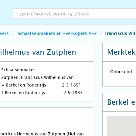
kers
Schaatsenmakers en -verkopers A-Z
Franciscus Wi
Wilhelmus van Zutphen
Merktek
Schaatsenmaker
Zutphen, Franciscus Wilhelmus van
∗
Berkel en Rodenrijs
2-3-1851
†
Berkel en Rodenrijs
12-5-1933
Berkel e
ndricus Hermanus van Zutphen (Hof van