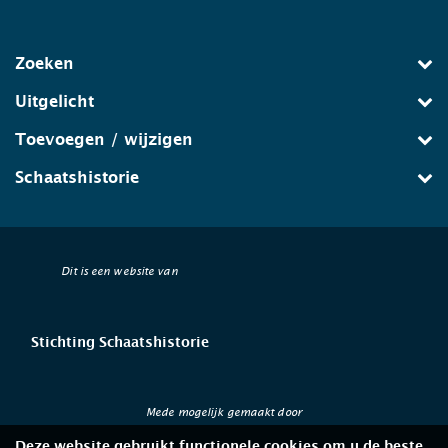
Zoeken
Uitgelicht
Toevoegen / wijzigen
Schaatshistorie
Dit is een website van
Stichting Schaatshistorie
Mede mogelijk gemaakt door
Deze website gebruikt functionele cookies om u de beste