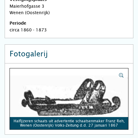
Maierhofgasse 3
Wenen (Oostenrijk)
Periode
circa 1860 - 1873
Fotogalerij
Halfijzeren schaats uit advertentie schaatsenmaker Franz Reh,
Wenen (Oostenrijk) Volks-Zeitung d.d. 27 januari 1867