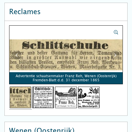
Reclames
Advertentie schaatsenmaker Franz Reh, Wenen (Oostenrijk)
Fremden-Blatt d.d. 31 december 1865
Wenen (Oostenrijk)