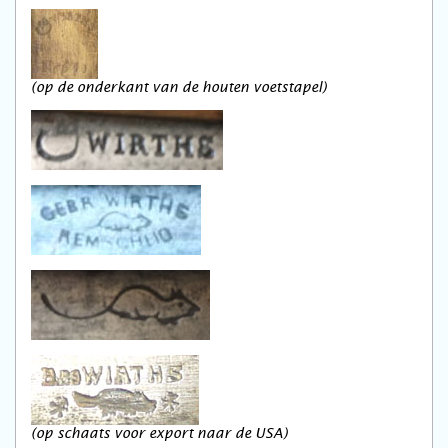
(op de onderkant van de houten voetstapel)
(op schaats voor export naar de USA)