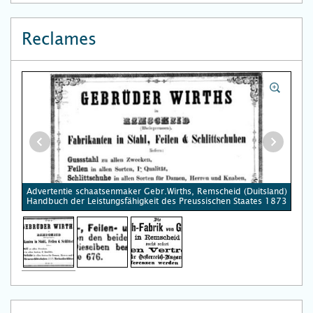
Reclames
Advertentie schaatsenmaker Gebr.Wirths, Remscheid (Duitsland)
Handbuch der Leistungsfähigkeit des Preussischen Staates 1873