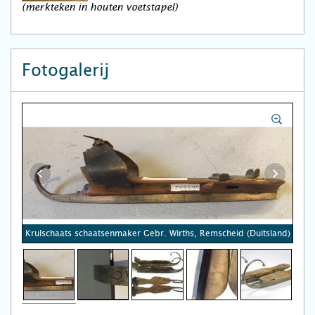
(merkteken in houten voetstapel)
Fotogalerij
Krulschaats schaatsenmaker Gebr. Wirths, Remscheid (Duitsland)