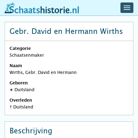
navig
schaatshistorie.nl
men
Gebr. David en Hermann Wirths
Categorie
Schaatsenmaker
Naam
Wirths, Gebr. David en Hermann
Geboren
∗
Duitsland
Overleden
†
Duitsland
Beschrijving