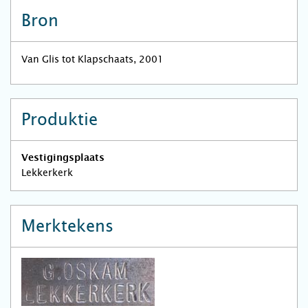
Bron
Van Glis tot Klapschaats, 2001
Produktie
Vestigingsplaats
Lekkerkerk
Merktekens