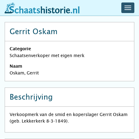
navig
schaatshistorie.nl
men
Gerrit Oskam
Categorie
Schaatsenverkoper met eigen merk
Naam
Oskam, Gerrit
Beschrijving
Verkoopmerk van de smid en koperslager Gerrit Oskam
(geb. Lekkerkerk 8-3-1849).