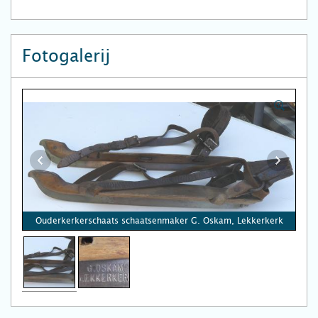
Fotogalerij
Ouderkerkerschaats schaatsenmaker G. Oskam, Lekkerkerk