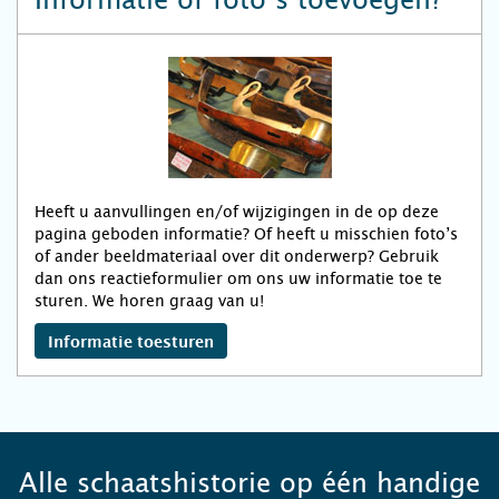
Informatie of foto’s toevoegen?
Heeft u aanvullingen en/of wijzigingen in de op deze
pagina geboden informatie? Of heeft u misschien foto’s
of ander beeldmateriaal over dit onderwerp? Gebruik
dan ons reactieformulier om ons uw informatie toe te
sturen. We horen graag van u!
Informatie toesturen
Alle schaatshistorie op één handige