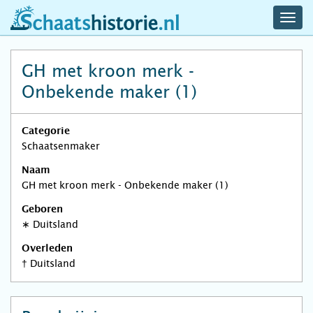
navig
schaatshistorie.nl
men
GH met kroon merk -
Onbekende maker (1)
Categorie
Schaatsenmaker
Naam
GH met kroon merk - Onbekende maker (1)
Geboren
∗
Duitsland
Overleden
†
Duitsland