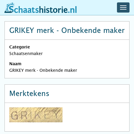
navig
schaatshistorie.nl
men
GRIKEY merk - Onbekende maker
Categorie
Schaatsenmaker
Naam
GRIKEY merk - Onbekende maker
Merktekens