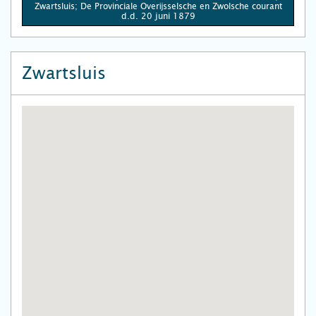
Zwartsluis; De Provinciale Overĳsselsche en Zwolsche courant
d.d. 20 juni 1879
Zwartsluis