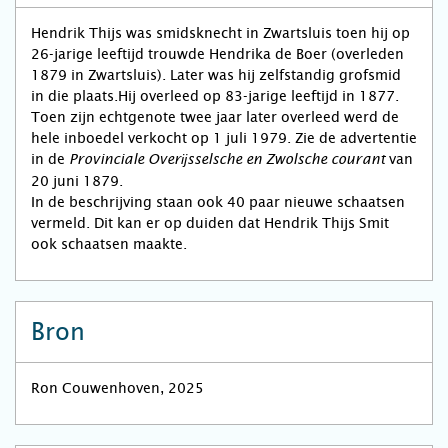
Hendrik Thijs was smidsknecht in Zwartsluis toen hij op
26-jarige leeftijd trouwde Hendrika de Boer (overleden
1879 in Zwartsluis). Later was hij zelfstandig grofsmid
in die plaats.Hij overleed op 83-jarige leeftijd in 1877.
Toen zijn echtgenote twee jaar later overleed werd de
hele inboedel verkocht op 1 juli 1979. Zie de advertentie
in de
van
Provinciale Overĳsselsche en Zwolsche courant
20 juni 1879.
In de beschrijving staan ook 40 paar nieuwe schaatsen
vermeld. Dit kan er op duiden dat Hendrik Thijs Smit
ook schaatsen maakte.
Bron
Ron Couwenhoven, 2025