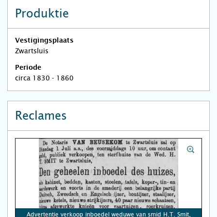
Produktie
Vestigingsplaats
Zwartsluis
Periode
circa 1830 - 1860
Reclames
Advertentie verkoop inboedel weduwe van smid H.T. Smit,