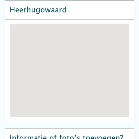
Heerhugowaard
Informatie of foto’s toevoegen?