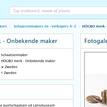
kers
Schaatsenmakers en -verkopers A-Z
HÖGBO merk -
 - Onbekende maker
Fotogale
Schaatsenmaker
HÖGBO merk - Onbekende maker
∗
Zweden
†
Zweden
e puntschaatsen uit Länsmuseum