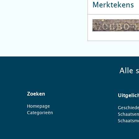
Merktekens
Alle 
Zoeken
Uitgelic
Homepage
Geschiede
Categorieën
Schaatse
Schaatsm