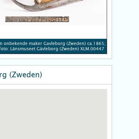
n onbekende maker Gavleborg (Zweden) ca.1865;
n foto: Länsmuseet Gävleborg (Zweden) XLM.00447
rg (Zweden)