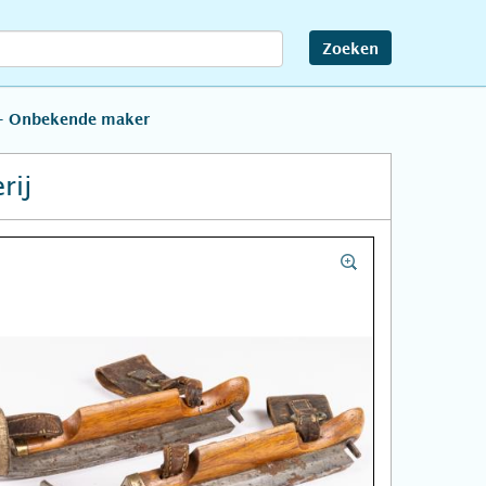
Zoeken
 Onbekende maker
rij