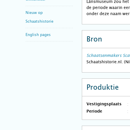
Länsmuseum zou het i
de periode waarin eer
Nieuw op
onder deze naam wer
Schaatshistorie
English pages
Bron
Schaatsenmakers Sca
Schaatshistorie.nl. (N
Produktie
Vestigingsplaats
Periode