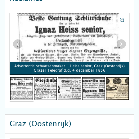
Advertentie schaatsenmaker I. Heiss senior, Graz (Oostenrijk)
Grazer Telegraf d.d. 4 december 1856
Graz (Oostenrijk)