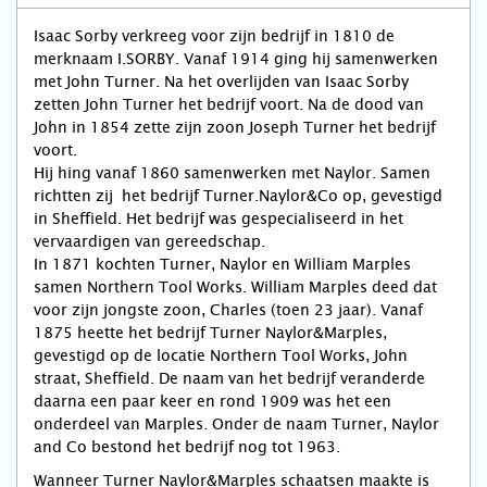
Isaac Sorby verkreeg voor zijn bedrijf in 1810 de
merknaam I.SORBY. Vanaf 1914 ging hij samenwerken
met John Turner. Na het overlijden van Isaac Sorby
zetten John Turner het bedrijf voort. Na de dood van
John in 1854 zette zijn zoon Joseph Turner het bedrijf
voort.
Hij hing vanaf 1860 samenwerken met Naylor. Samen
richtten zij het bedrijf Turner.Naylor&Co op, gevestigd
in Sheffield. Het bedrijf was gespecialiseerd in het
vervaardigen van gereedschap.
In 1871 kochten Turner, Naylor en William Marples
samen Northern Tool Works. William Marples deed dat
voor zijn jongste zoon, Charles (toen 23 jaar). Vanaf
1875 heette het bedrijf Turner Naylor&Marples,
gevestigd op de locatie Northern Tool Works, John
straat, Sheffield. De naam van het bedrijf veranderde
daarna een paar keer en rond 1909 was het een
onderdeel van Marples. Onder de naam Turner, Naylor
and Co bestond het bedrijf nog tot 1963.
Wanneer Turner Naylor&Marples schaatsen maakte is