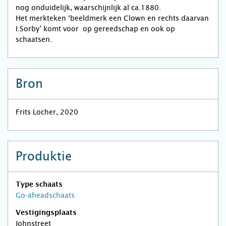
nog onduidelijk, waarschijnlijk al ca.1880.
Het merkteken ‘beeldmerk een Clown en rechts daarvan
I.Sorby’ komt voor op gereedschap en ook op
schaatsen.
Bron
Frits Locher, 2020
Produktie
Type schaats
Go-aheadschaats
Vestigingsplaats
Johnstreet