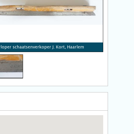
loper schaatsenverkoper J. Kort, Haarlem
m