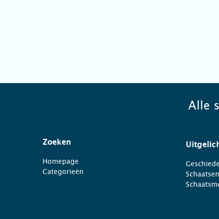
Alle 
Zoeken
Uitgelic
Homepage
Geschiede
Categorieën
Schaatse
Schaatsm