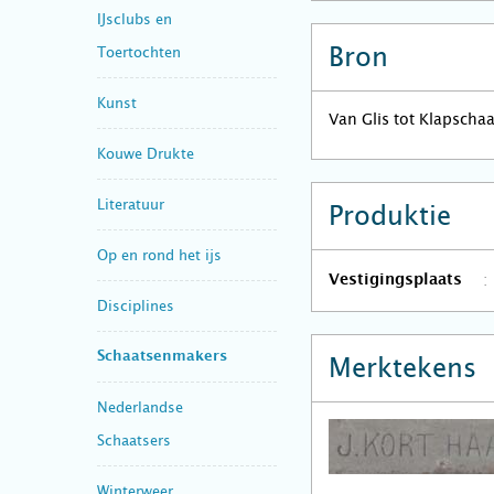
IJsclubs en
Bron
Toertochten
Kunst
Van Glis tot Klapscha
Kouwe Drukte
Literatuur
Produktie
Op en rond het ijs
Vestigingsplaats
Disciplines
Schaatsenmakers
Merktekens
Nederlandse
Schaatsers
Winterweer