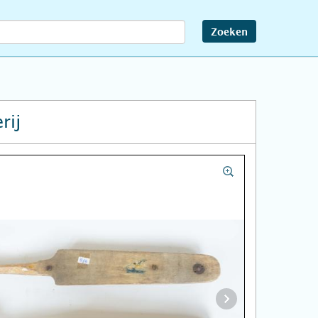
Zoeken
rij