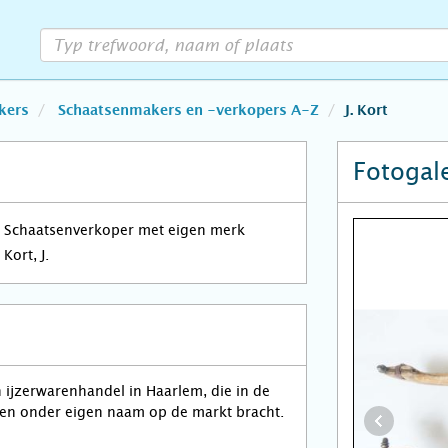
kers
Schaatsenmakers en -verkopers A-Z
J. Kort
Fotogale
Schaatsenverkoper met eigen merk
Kort, J.
n ijzerwarenhandel in Haarlem, die in de
sen onder eigen naam op de markt bracht.