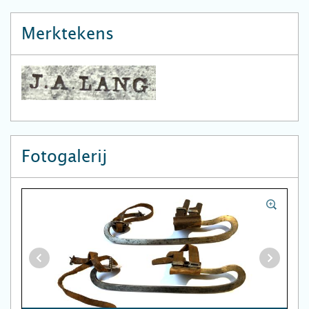
Merktekens
Fotogalerij