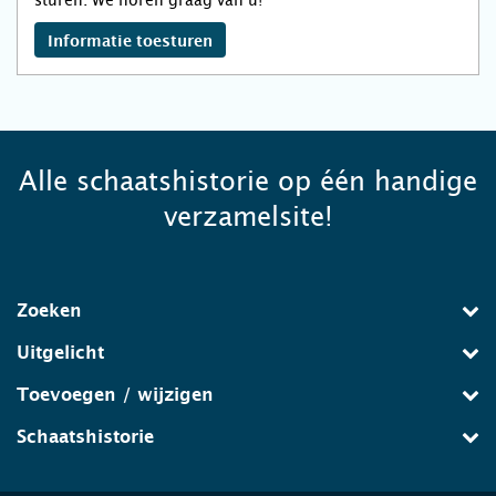
sturen. We horen graag van u!
Informatie toesturen
Alle schaatshistorie op één handige
verzamelsite!
Zoeken
Uitgelicht
Toevoegen / wijzigen
Schaatshistorie