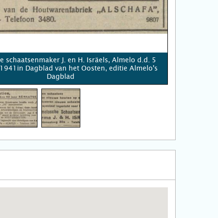
e schaatsenmaker J. en H. Isräels, Almelo d.d. 5
941in Dagblad van het Oosten, editie Almelo's
Dagblad