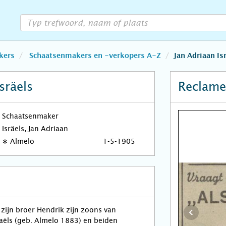
kers
Schaatsenmakers en -verkopers A-Z
Jan Adriaan Is
sräels
Reclame
Schaatsenmaker
Isräels, Jan Adriaan
∗
Almelo
1-5-1905
 zijn broer Hendrik zijn zoons van
aëls (geb. Almelo 1883) en beiden