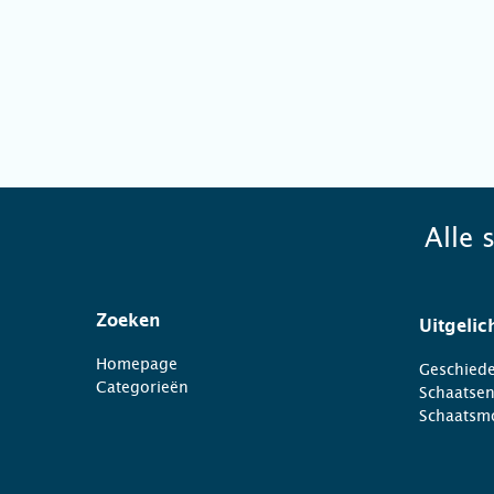
Alle 
Zoeken
Uitgelic
Homepage
Geschiede
Categorieën
Schaatse
Schaatsm