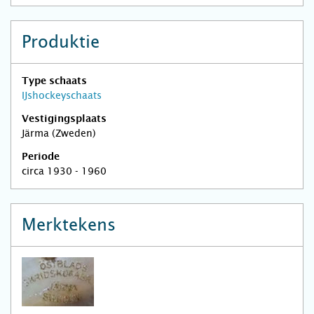
Produktie
Type schaats
IJshockeyschaats
Vestigingsplaats
Järma (Zweden)
Periode
circa 1930 - 1960
Merktekens