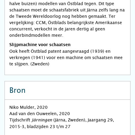
halve buizen) modellen van Östblad tegen. Dit type
schaatsen moet de schaatsfabriek uit Järna zelfs lang na
de Tweede Wereldoorlog nog hebben gemaakt. Ter
vergelijking: CCM, Östblads belangrijkste Amerikaanse
concurrent, verkocht in de jaren dertig al geen
onderbindmodellen meer.
Slijpmachine voor schaatsen
Ook heeft Östblad patent aangevraagd (1939) en
verkregen (1941) voor een machine om schaatsen mee
te slijpen. (Zweden)
Bron
Niko Mulder, 2020
Aad van den Ouweelen, 2020
Tijdschrift
(Järna, Zweden), Jaargang 29,
Järningen
2015-3, bladzijden 23 t/m 27