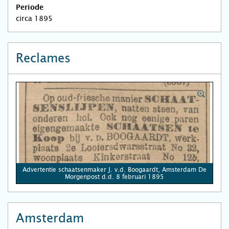
Periode
circa 1895
Reclames
Advertentie schaatsenmaker J. v.d. Boogaardt, Amsterdam De
Morgenpost d.d. 8 februari 1895
Amsterdam