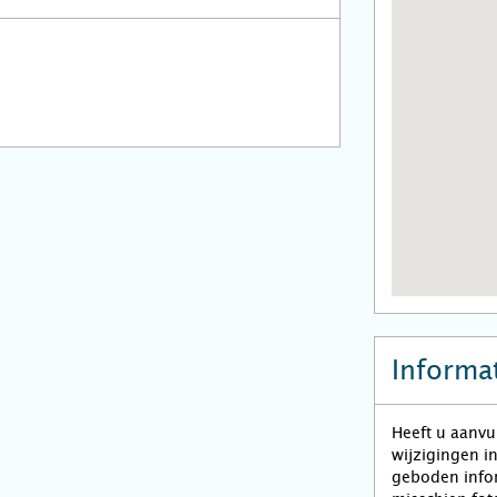
Informat
Heeft u aanvu
wijzigingen i
geboden infor