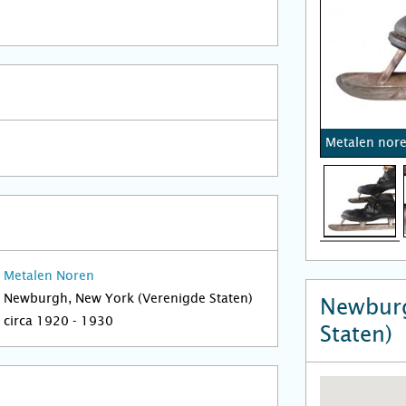
Metalen nore
Metalen Noren
Newburgh, New York (Verenigde Staten)
Newburg
circa 1920 - 1930
Staten)