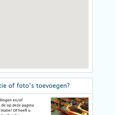
ie of foto’s toevoegen?
llingen en/of
n de op deze pagina
matie? Of heeft u