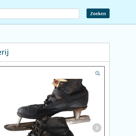
Zoeken
rij