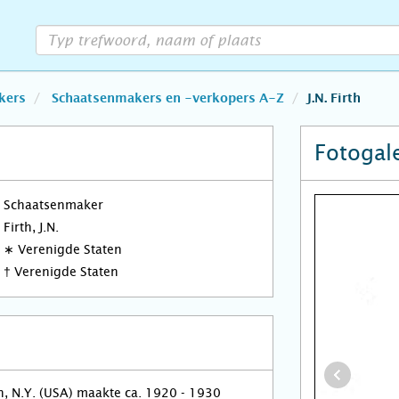
kers
Schaatsenmakers en -verkopers A-Z
J.N. Firth
Fotogale
Schaatsenmaker
Firth, J.N.
∗
Verenigde Staten
†
Verenigde Staten
gh, N.Y. (USA) maakte ca. 1920 - 1930