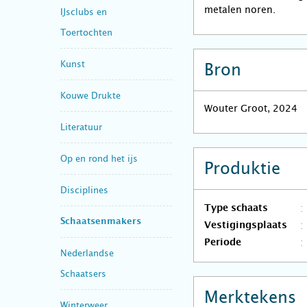
metalen noren.
IJsclubs en
Toertochten
Kunst
Bron
Kouwe Drukte
Wouter Groot, 2024
Literatuur
Op en rond het ijs
Produktie
Disciplines
Type schaats
Schaatsenmakers
Vestigingsplaats
Periode
Nederlandse
Schaatsers
Merktekens
Winterweer