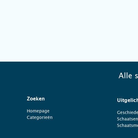
Alle 
Zoeken
Uitgelic
Homepage
Geschiede
Categorieën
Schaatse
Schaatsm