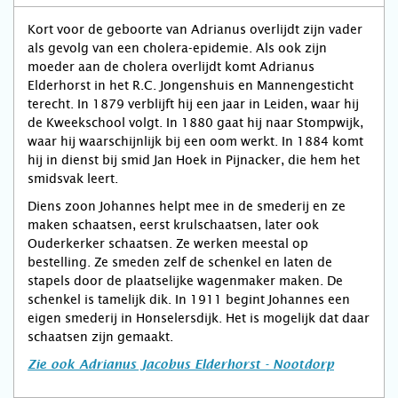
Kort voor de geboorte van Adrianus overlijdt zijn vader
als gevolg van een cholera-epidemie. Als ook zijn
moeder aan de cholera overlijdt komt Adrianus
Elderhorst in het R.C. Jongenshuis en Mannengesticht
terecht. In 1879 verblijft hij een jaar in Leiden, waar hij
de Kweekschool volgt. In 1880 gaat hij naar Stompwijk,
waar hij waarschijnlijk bij een oom werkt. In 1884 komt
hij in dienst bij smid Jan Hoek in Pijnacker, die hem het
smidsvak leert.
Diens zoon Johannes helpt mee in de smederij en ze
maken schaatsen, eerst krulschaatsen, later ook
Ouderkerker schaatsen. Ze werken meestal op
bestelling. Ze smeden zelf de schenkel en laten de
stapels door de plaatselijke wagenmaker maken. De
schenkel is tamelijk dik. In 1911 begint Johannes een
eigen smederij in Honselersdijk. Het is mogelijk dat daar
schaatsen zijn gemaakt.
Zie ook Adrianus Jacobus Elderhorst - Nootdorp