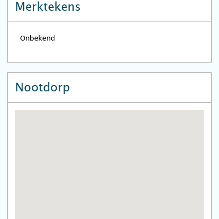
Merktekens
Nootdorp