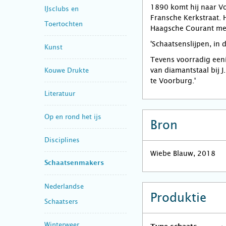
1890 komt hij naar Vo
IJsclubs en
Fransche Kerkstraat. 
Toertochten
Haagsche Courant me
'Schaatsenslijpen, in 
Kunst
Tevens voorradig een
van diamantstaal bij J
Kouwe Drukte
te Voorburg.'
Literatuur
Op en rond het ijs
Bron
Disciplines
Wiebe Blauw, 2018
Schaatsenmakers
Nederlandse
Produktie
Schaatsers
Winterweer