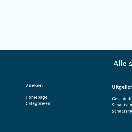
Alle 
Zoeken
Uitgelic
Homepage
Geschiede
Categorieën
Schaatse
Schaatsm