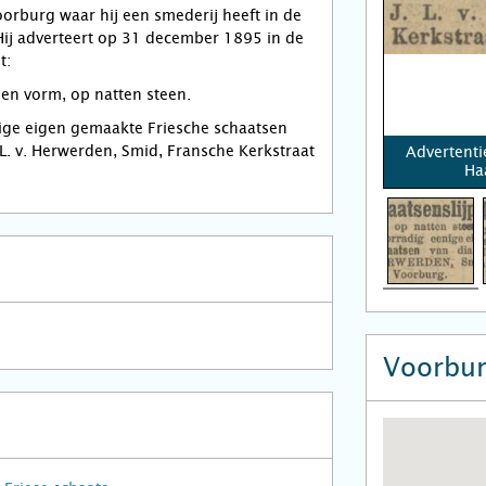
orburg waar hij een smederij heeft in de
Hij adverteert op 31 december 1895 in de
t:
den vorm, op natten steen.
ige eigen gemaakte Friesche schaatsen
.L. v. Herwerden, Smid, Fransche Kerkstraat
Advertenti
Ha
Voorbu