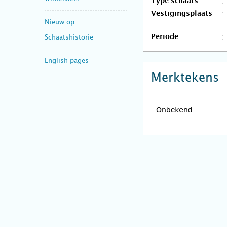
Type schaats
Vestigingsplaats
Nieuw op
Schaatshistorie
Periode
English pages
Merktekens