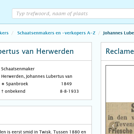
kers
Schaatsenmakers en -verkopers A-Z
Johannes Lube
bertus van Herwerden
Reclame
Schaatsenmaker
Herwerden, Johannes Lubertus van
∗
Spanbroek
1849
†
onbekend
8-8-1933
en is eerst smid in Twisk. Tussen 1880 en