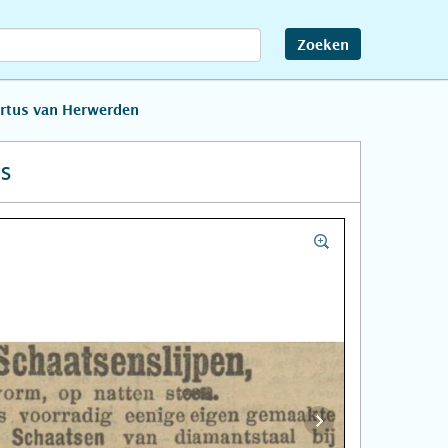
Zoeken
rtus van Herwerden
s