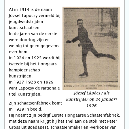
Al in 1914 is de naam
József Lápócsy vermeld bij
jeugdwedstrijden
kunstschaatsen.
In de jaren van de eerste
wereldoorlog zijn er
weinig tot geen gegevens
over hem.
In 1924 en 1925 wordt hij
tweede bij het Hongaars
kampioenschap
kunstrijden.
In 1927-1928 en 1929
wint Lapocsy de Nationale
József Lápócsy als
titel Kunstrijden.
kunstrijder op 24 januari
Zijn schaatsenfabriek komt
1926
in 1929 in beeld.
Hij noemt zijn bedrijf Eerste Hongaarse Schaatenfabriek,
met deze naam krijgt hij het snel aan de stok met Peter
Gross uit Boedapest, schaatsenmaker en -verkoper van