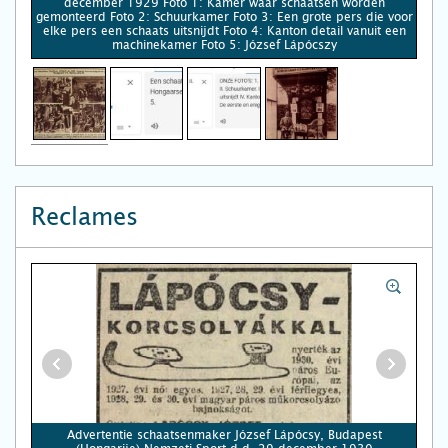
december 1929 Foto 1: Kamer waar schaatsen worden
gemonteerd Foto 2: Schuurkamer Foto 3: Een grote pers die voor
elke pers een schaats uitsnijdt Foto 4: Kanton detail vanuit een
machinekamer Foto 5: József Lápócszy
Reclames
Advertentie schaatsenmaker József Lápócsy, Budapest