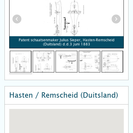
Patent schaatsenmaker Julius Sieper, Hasten-Remscheid
(Duitsland) d.d.3 juni 1883
Hasten / Remscheid (Duitsland)