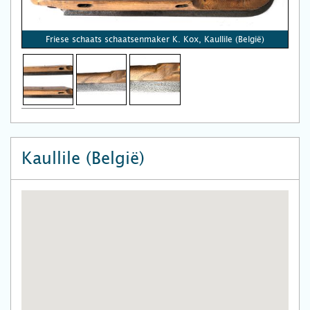
Friese schaats schaatsenmaker K. Kox, Kaullile (België)
Kaullile (België)