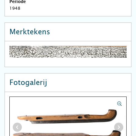
Periode
1948
Merktekens
Fotogalerij