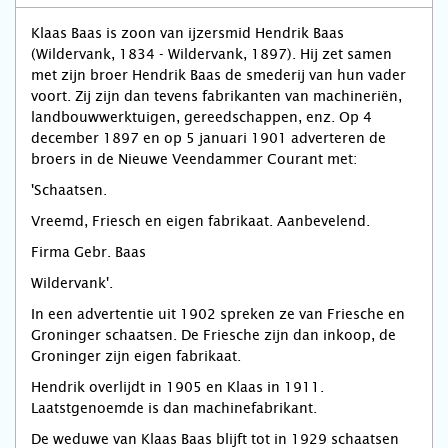
Klaas Baas is zoon van ijzersmid Hendrik Baas
(Wildervank, 1834 - Wildervank, 1897). Hij zet samen
met zijn broer Hendrik Baas de smederij van hun vader
voort. Zij zijn dan tevens fabrikanten van machineriën,
landbouwwerktuigen, gereedschappen, enz. Op 4
december 1897 en op 5 januari 1901 adverteren de
broers in de Nieuwe Veendammer Courant met:
'Schaatsen.
Vreemd, Friesch en eigen fabrikaat. Aanbevelend.
Firma Gebr. Baas
Wildervank'.
In een advertentie uit 1902 spreken ze van Friesche en
Groninger schaatsen. De Friesche zijn dan inkoop, de
Groninger zijn eigen fabrikaat.
Hendrik overlijdt in 1905 en Klaas in 1911.
Laatstgenoemde is dan machinefabrikant.
De weduwe van Klaas Baas blijft tot in 1929 schaatsen