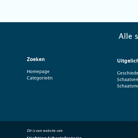
Alle 
Zoeken
Uitgelic
Homepage
Geschiede
Categorieën
Schaatse
Schaatsm
Dit is een website van