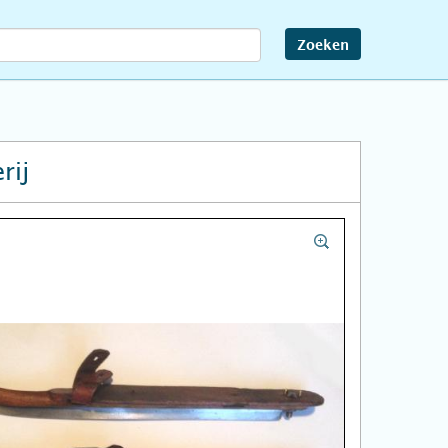
Zoeken
rij