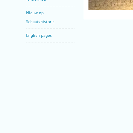
Nieuw op
Schaatshistorie
English pages