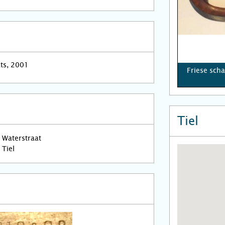
ats, 2001
Friese sch
Tiel
Waterstraat
Tiel