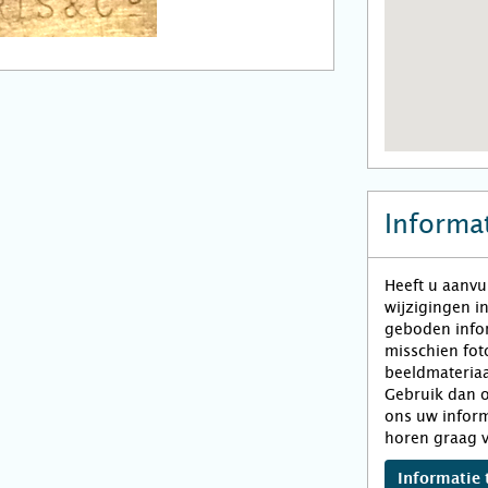
Informat
Heeft u aanvu
wijzigingen i
geboden infor
misschien fot
beeldmateriaa
Gebruik dan o
ons uw inform
horen graag v
Informatie 