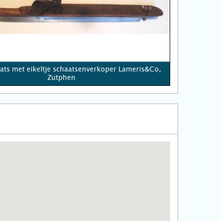
aats met eikeltje schaatsenverkoper Lameris&Co,
Zutphen