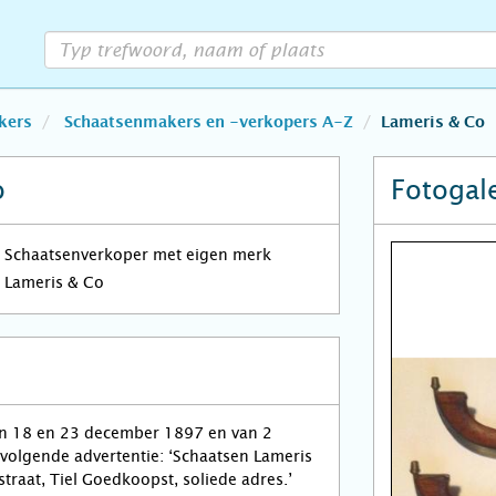
kers
Schaatsenmakers en -verkopers A-Z
Lameris & Co
o
Fotogale
Schaatsenverkoper met eigen merk
Lameris & Co
an 18 en 23 december 1897 en van 2
 volgende advertentie: ‘Schaatsen Lameris
traat, Tiel Goedkoopst, soliede adres.’