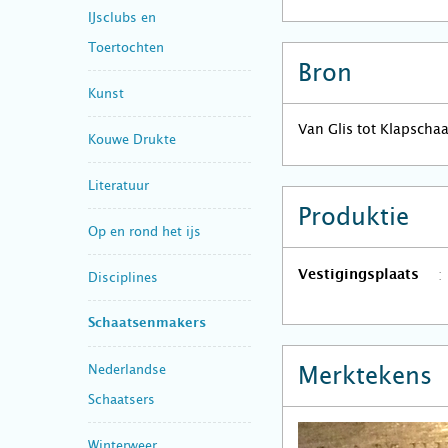
IJsclubs en
Toertochten
Bron
Kunst
Van Glis tot Klapscha
Kouwe Drukte
Literatuur
Produktie
Op en rond het ijs
Vestigingsplaats
Disciplines
Schaatsenmakers
Nederlandse
Merktekens
Schaatsers
Winterweer