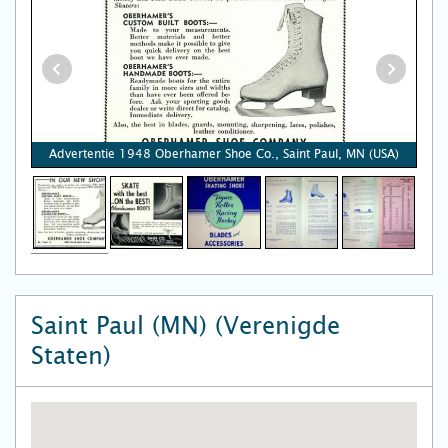
Advertentie 1948 Oberhamer Shoe Co., Saint Paul, MN (USA)
Saint Paul (MN) (Verenigde
Staten)