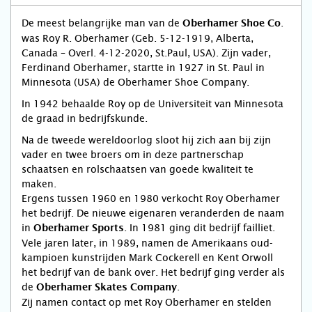
De meest belangrijke man van de
.
Oberhamer Shoe Co
was Roy R. Oberhamer (Geb. 5-12-1919, Alberta,
Canada – Overl. 4-12-2020, St.Paul, USA). Zijn vader,
Ferdinand Oberhamer, startte in 1927 in St. Paul in
Minnesota (USA) de Oberhamer Shoe Company.
In 1942 behaalde Roy op de Universiteit van Minnesota
de graad in bedrijfskunde.
Na de tweede wereldoorlog sloot hij zich aan bij zijn
vader en twee broers om in deze partnerschap
schaatsen en rolschaatsen van goede kwaliteit te
maken.
Ergens tussen 1960 en 1980 verkocht Roy Oberhamer
het bedrijf. De nieuwe eigenaren veranderden de naam
in
. In 1981 ging dit bedrijf failliet.
Oberhamer Sports
Vele jaren later, in 1989, namen de Amerikaans oud-
kampioen kunstrijden Mark Cockerell en Kent Orwoll
het bedrijf van de bank over. Het bedrijf ging verder als
de
.
Oberhamer Skates Company
Zij namen contact op met Roy Oberhamer en stelden