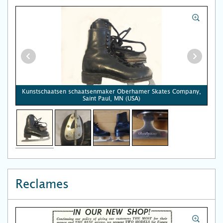
Kunstschaatsen schaatsenmaker Oberhamer Skates Company,
Saint Paul, MN (USA)
Reclames