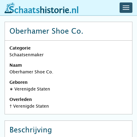
navig
schaatshistorie.nl
men
Oberhamer Shoe Co.
Categorie
Schaatsenmaker
Naam
Oberhamer Shoe Co.
Geboren
∗
Verenigde Staten
Overleden
†
Verenigde Staten
Beschrijving