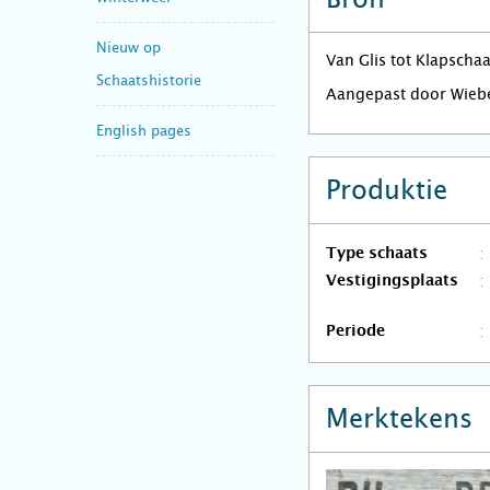
Nieuw op
Van Glis tot Klapscha
Schaatshistorie
Aangepast door Wieb
English pages
Produktie
Type schaats
Vestigingsplaats
Periode
Merktekens