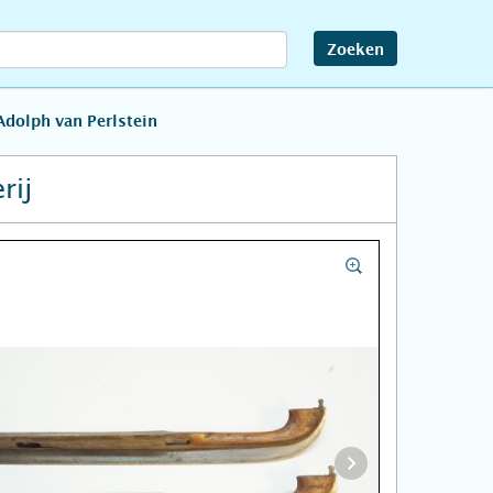
Zoeken
Adolph van Perlstein
rij