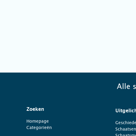
Alle 
Zoeken
Uitgelic
Homepage
Geschiede
Categorieën
Schaatse
Schaatsm