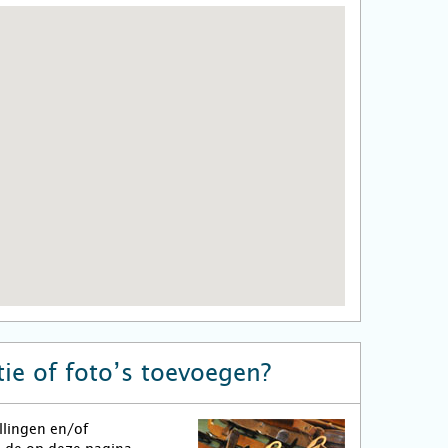
ie of foto’s toevoegen?
llingen en/of