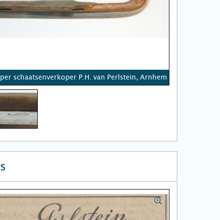
oper schaatsenverkoper P.H. van Perlstein, Arnhem
s