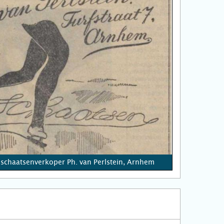
schaatsenverkoper Ph. van Perlstein, Arnhem