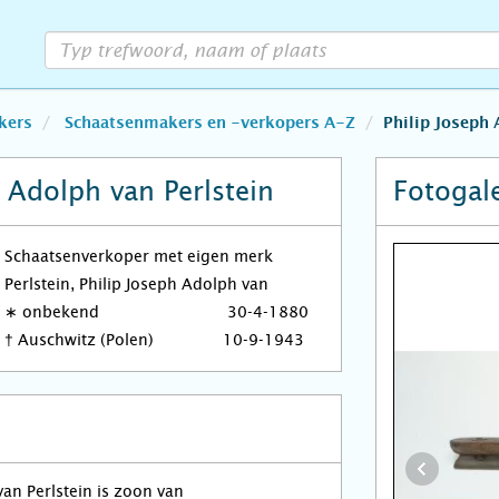
kers
Schaatsenmakers en -verkopers A-Z
Philip Joseph 
h Adolph van Perlstein
Fotogale
Schaatsenverkoper met eigen merk
Perlstein, Philip Joseph Adolph van
∗
onbekend
30-4-1880
†
Auschwitz (Polen)
10-9-1943
van Perlstein is zoon van