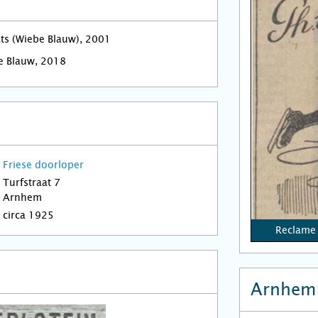
ats (Wiebe Blauw), 2001
e Blauw, 2018
Friese doorloper
Turfstraat 7
Arnhem
circa 1925
Reclame 
Arnhem