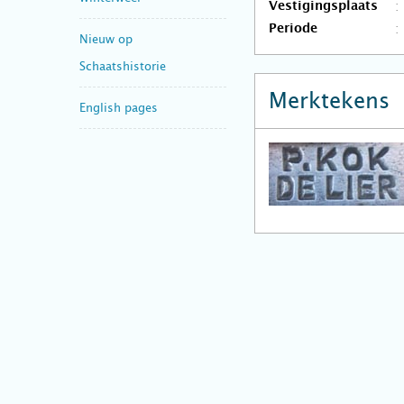
Vestigingsplaats
Periode
Nieuw op
Schaatshistorie
Merktekens
English pages