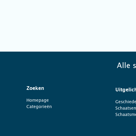
Alle 
Zoeken
Uitgelic
Homepage
Geschiede
Categorieën
Schaatse
Schaatsm