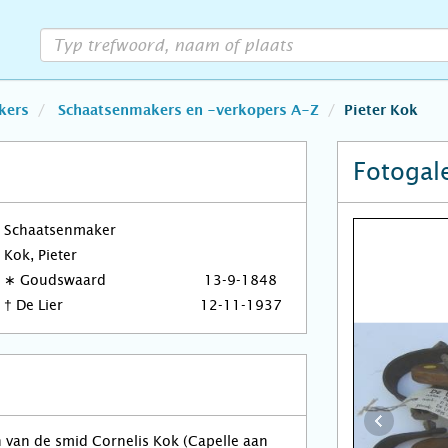
kers
Schaatsenmakers en -verkopers A-Z
Pieter Kok
Fotogale
Schaatsenmaker
Kok, Pieter
∗
Goudswaard
13-9-1848
†
De Lier
12-11-1937
n van de smid Cornelis Kok (Capelle aan