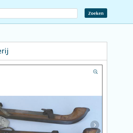
Zoeken
rij