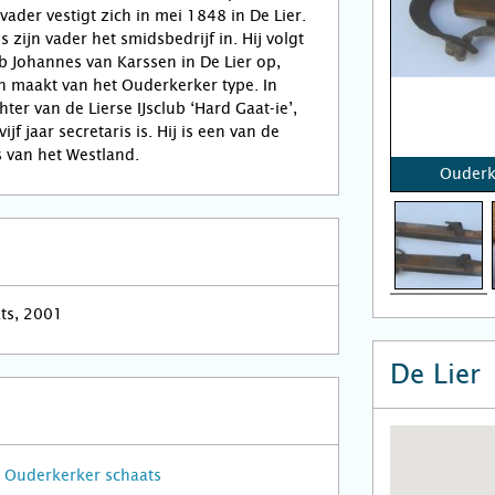
 vader vestigt zich in mei 1848 in De Lier.
s zijn vader het smidsbedrijf in. Hij volgt
ob Johannes van Karssen in De Lier op,
n maakt van het Ouderkerker type. In
ter van de Lierse IJsclub ‘Hard Gaat-ie’,
ijf jaar secretaris is. Hij is een van de
 van het Westland.
Ouderk
ats, 2001
De Lier
Ouderkerker schaats