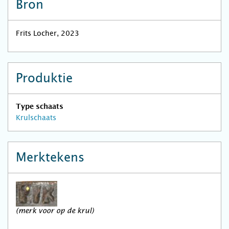
Bron
Frits Locher, 2023
Produktie
Type schaats
Krulschaats
Merktekens
(merk voor op de krul)