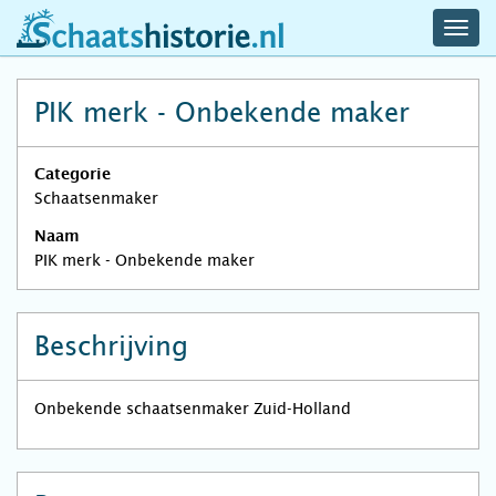
navig
schaatshistorie.nl
men
PIK merk - Onbekende maker
Categorie
Schaatsenmaker
Naam
PIK merk - Onbekende maker
Beschrijving
Onbekende schaatsenmaker Zuid-Holland