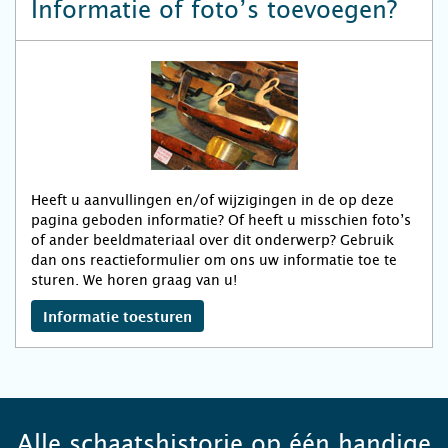
Informatie of foto’s toevoegen?
Heeft u aanvullingen en/of wijzigingen in de op deze
pagina geboden informatie? Of heeft u misschien foto’s
of ander beeldmateriaal over dit onderwerp? Gebruik
dan ons reactieformulier om ons uw informatie toe te
sturen. We horen graag van u!
Informatie toesturen
Alle schaatshistorie op één handige